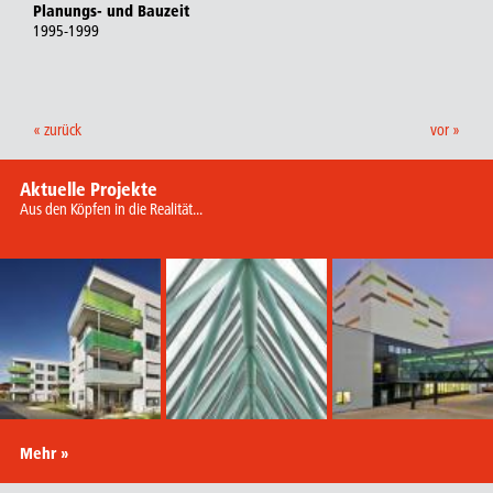
Planungs- und Bauzeit
1995-1999
« zurück
vor »
Aktuelle Projekte
Aus den Köpfen in die Realität...
Mehr »