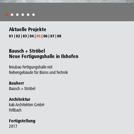
Aktuelle Projekte
01
|
02
|
03
|
04
|
05
|
06
|
07
|
08
Bausch + Ströbel
Neue Fertigungshalle in Ilshofen
Neubau Fertigungshalle mit
Nebengebäude für Büros und Technik
Bauherr
Bausch + Ströbel
Architektur
kab Architekten GmbH
Fellbach
Fertigstellung
2017