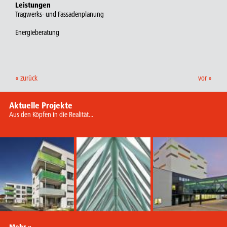
Leistungen
Tragwerks- und Fassadenplanung
Energieberatung
« zurück
vor »
Aktuelle Projekte
Aus den Köpfen in die Realität...
Mehr »