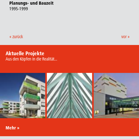
Planungs- und Bauzeit
1995-1999
« zurück
vor »
Aktuelle Projekte
Aus den Köpfen in die Realität...
Mehr »