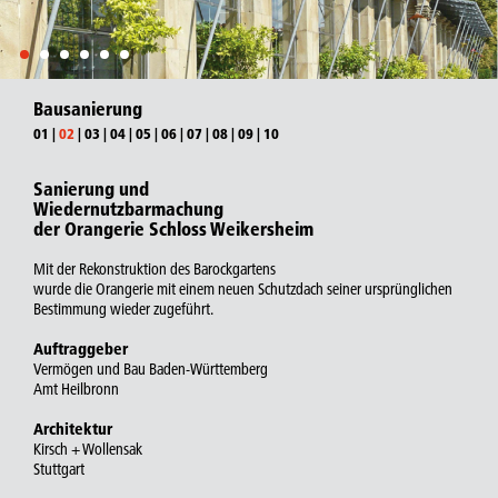
Bausanierung
01
|
02
|
03
|
04
|
05
|
06
|
07
|
08
|
09
|
10
Sanierung und
Wiedernutzbarmachung
der Orangerie Schloss Weikersheim
Mit der Rekonstruktion des Barockgartens
wurde die Orangerie mit einem neuen Schutzdach seiner ursprünglichen
Bestimmung wieder zugeführt.
Auftraggeber
Vermögen und Bau Baden-Württemberg
Amt Heilbronn
Architektur
Kirsch + Wollensak
Stuttgart