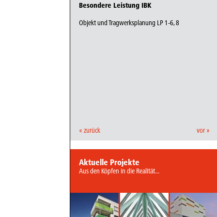
Besondere Leistung IBK
Objekt und Tragwerksplanung LP 1-6, 8
« zurück
vor »
Aktuelle Projekte
Aus den Köpfen in die Realität...