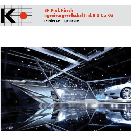
IBK Prof. Kirsch
Ingenieurgesellschaft mbH & Co KG
Beratende Ingenieure