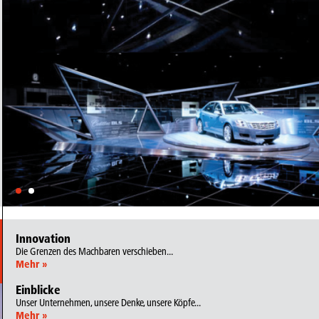
Innovation
Die Grenzen des Machbaren verschieben...
Mehr »
Einblicke
Unser Unternehmen, unsere Denke, unsere Köpfe...
Mehr »