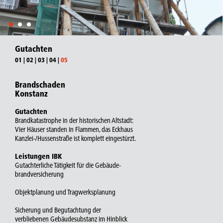
Gutachten
01
|
02
|
03
|
04
|
05
Brandschaden
Konstanz
Gutachten
Brandkatastrophe in der historischen Altstadt:
Vier Häuser standen in Flammen, das Eckhaus
Kanzlei-/Hussenstraße ist komplett eingestürzt.
Leistungen IBK
Gutachterliche Tätigkeit für die Gebäude-
brandversicherung
Objektplanung und Tragwerksplanung
Sicherung und Begutachtung der
verbliebenen Gebäudesubstanz im Hinblick