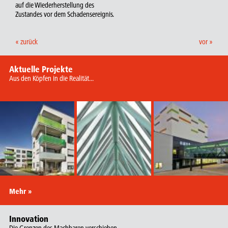
auf die Wiederherstellung des
Zustandes vor dem Schadensereignis.
« zurück
vor »
Aktuelle Projekte
Aus den Köpfen in die Realität...
Mehr »
Innovation
Die Grenzen des Machbaren verschieben...