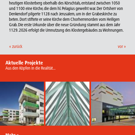
heutigen Klosterberg oberhalb des Körschtals, entstand zwischen 1050
und 1100 eine Kirche, die dem hl. Pelagius geweiht war. Der Ortsherr von
Denkendorf pilgerte 1128 nach Jerusalem, um in der Grabeskirche zu
beten. Dort stiftete er seine Kirche dem Chorherrenorden vom Heiligen
Grab. Die erste Urkunde über die neue Gründung stammt aus dem Jahr
1129. 2026 erfolgt die Umnutzung des Klostergebäudes zu Wohnungen.
« zurück
vor »
Aktuelle Projekte
Aus den Köpfen in die Realität...
Mehr »