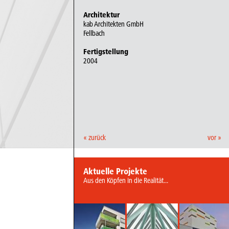
Architektur
kab Architekten GmbH
Fellbach
Fertigstellung
2004
« zurück
vor »
Aktuelle Projekte
Aus den Köpfen in die Realität...