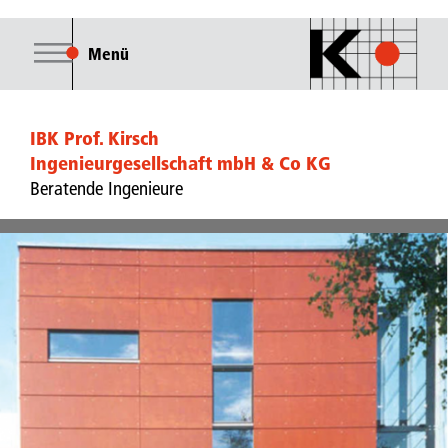
Menü
IBK Prof. Kirsch
Ingenieurgesellschaft mbH & Co KG
Beratende Ingenieure