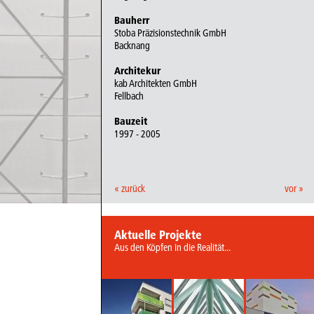
Bauherr
Stoba Präzisionstechnik GmbH
Backnang
Architekur
kab Architekten GmbH
Fellbach
Bauzeit
1997 - 2005
« zurück
vor »
Aktuelle Projekte
Aus den Köpfen in die Realität...