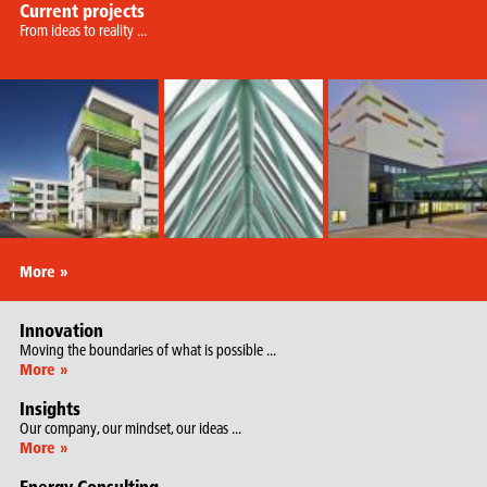
Current projects
From ideas to reality ...
More »
Innovation
Moving the boundaries of what is possible ...
More »
Insights
Our company, our mindset, our ideas ...
More »
Energy Consulting