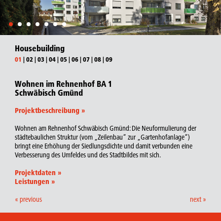
Housebuilding
01
|
02
|
03
|
04
|
05
|
06
|
07
|
08
|
09
Wohnen im Rehnenhof BA 1
Schwäbisch Gmünd
Projektbeschreibung
»
Wohnen am Rehnenhof Schwäbisch Gmünd: Die Neuformulierung der
städtebaulichen Struktur (vom „Zeilenbau“ zur „Gartenhofanlage“)
bringt eine Erhöhung der Siedlungsdichte und damit verbunden eine
Verbesserung des Umfeldes und des Stadtbildes mit sich.
Projektdaten
»
Leistungen
»
« previous
next »