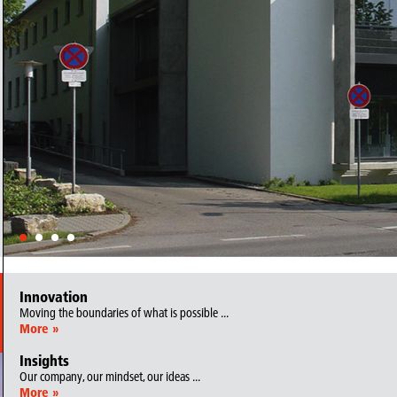
Innovation
Moving the boundaries of what is possible ...
More »
Insights
Our company, our mindset, our ideas ...
More »