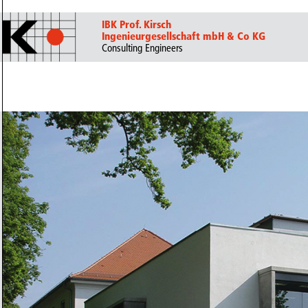
IBK Prof. Kirsch
Ingenieurgesellschaft mbH & Co KG
Consulting Engineers