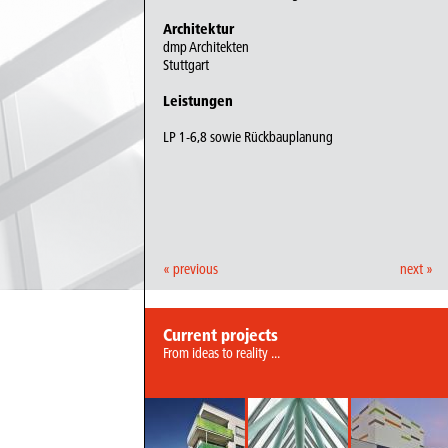
Architektur
dmp Architekten
Stuttgart
Leistungen
LP 1-6,8 sowie Rückbauplanung
« previous
next »
Current projects
From ideas to reality ...