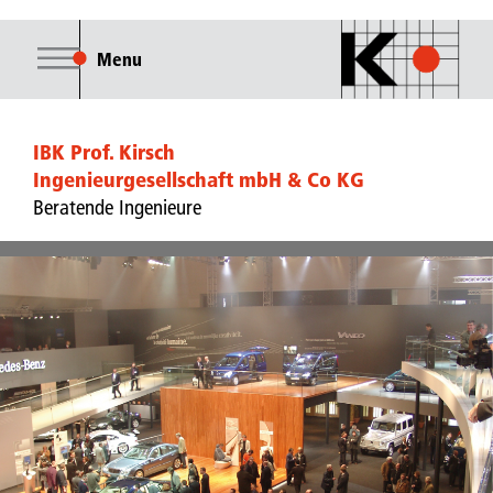
Menu
IBK Prof. Kirsch
Ingenieurgesellschaft mbH & Co KG
Beratende Ingenieure